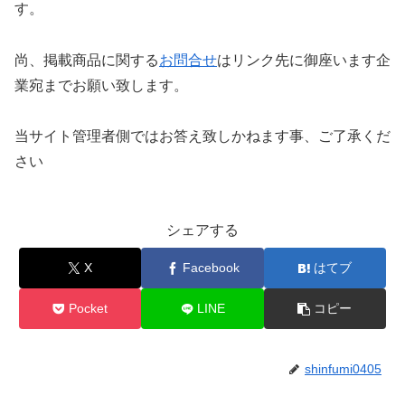
す。
尚、掲載商品に関する
お問合せ
はリンク先に御座います企
業宛までお願い致します。
当サイト管理者側ではお答え致しかねます事、ご了承くだ
さい
シェアする
X
Facebook
はてブ
Pocket
LINE
コピー
shinfumi0405