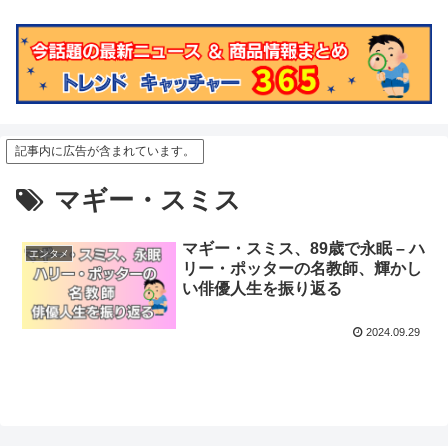
記事内に広告が含まれています。
マギー・スミス
マギー・スミス、89歳で永眠 – ハ
エンタメ
リー・ポッターの名教師、輝かし
い俳優人生を振り返る
2024.09.29