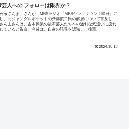
輩芸人への フォローは限界か？
石家さんま」さんが、MBSラジオ『MBSヤングタウン土曜日』に
し、元ジャングルポケットの斉藤慎二氏の解雇について言及し
さんまさんは、吉本興業の後輩芸人たちへの過剰な気遣いに疲れ
じていると告白。今後は、自身の限界を認識し、後輩...
2024.10.13