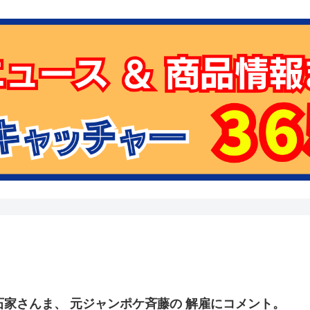
石家さんま、 元ジャンポケ斉藤の 解雇にコメント。