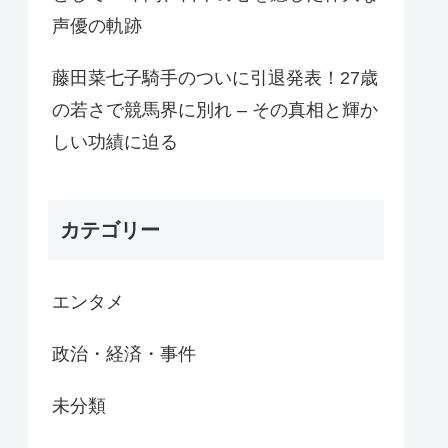
声優の軌跡
藤田菜七子騎手のついに引退発表！27歳
の若さで競馬界に別れ – その真相と輝か
しい功績に迫る
カテゴリー
エンタメ
政治・経済・事件
未分類