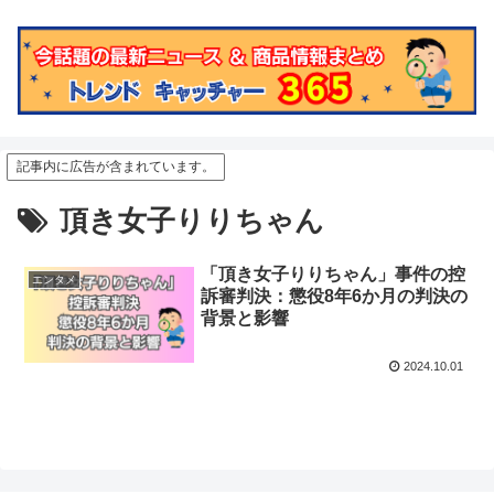
記事内に広告が含まれています。
頂き女子りりちゃん
「頂き女子りりちゃん」事件の控
エンタメ
訴審判決：懲役8年6か月の判決の
背景と影響
2024.10.01