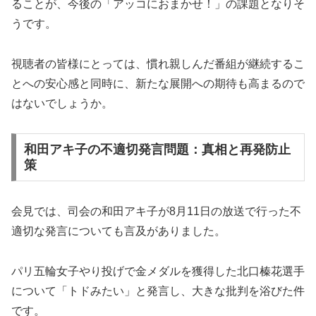
ることが、今後の「アッコにおまかせ！」の課題となりそ
うです。
視聴者の皆様にとっては、慣れ親しんだ番組が継続するこ
とへの安心感と同時に、新たな展開への期待も高まるので
はないでしょうか。
和田アキ子の不適切発言問題：真相と再発防止
策
会見では、司会の和田アキ子が8月11日の放送で行った不
適切な発言についても言及がありました。
パリ五輪女子やり投げで金メダルを獲得した北口榛花選手
について「トドみたい」と発言し、大きな批判を浴びた件
です。