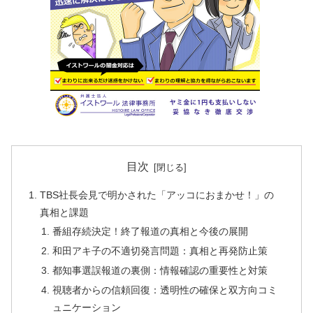
目次
TBS社長会見で明かされた「アッコにおまかせ！」の
真相と課題
番組存続決定！終了報道の真相と今後の展開
和田アキ子の不適切発言問題：真相と再発防止策
都知事選誤報道の裏側：情報確認の重要性と対策
視聴者からの信頼回復：透明性の確保と双方向コミ
ュニケーション