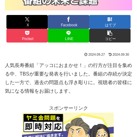
X
Facebook
はてブ
Pocket
LINE
コピー
2024.09.27
2024.09.30
人気長寿番組「アッコにおまかせ！」の行方が注目を集め
る中、TBSが重要な発表を行いました。番組の存続が決定
した一方で、過去の問題点も浮き彫りに。視聴者の皆様に
気になる情報をお届けします。
スポンサーリンク