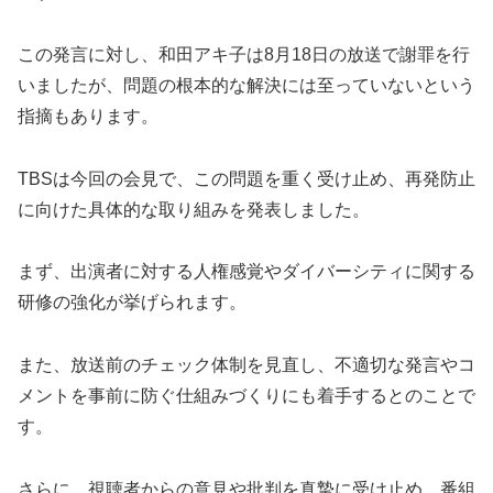
この発言に対し、和田アキ子は8月18日の放送で謝罪を行
いましたが、問題の根本的な解決には至っていないという
指摘もあります。
TBSは今回の会見で、この問題を重く受け止め、再発防止
に向けた具体的な取り組みを発表しました。
まず、出演者に対する人権感覚やダイバーシティに関する
研修の強化が挙げられます。
また、放送前のチェック体制を見直し、不適切な発言やコ
メントを事前に防ぐ仕組みづくりにも着手するとのことで
す。
さらに、視聴者からの意見や批判を真摯に受け止め、番組