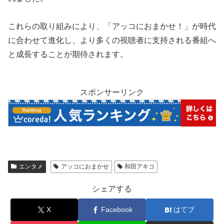
これらの取り組みにより、「アッコにおまかせ！」が時代
に合わせて進化し、より多くの視聴者に支持される番組へ
と成長することが期待されます。
スポンサーリンク
エンタメ
アッコにおまかせ
和田アキコ
シェアする
X
Facebook
はてブ