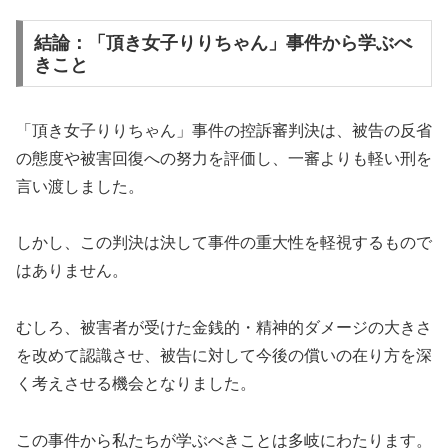
結論：「頂き女子りりちゃん」事件から学ぶべ
きこと
「頂き女子りりちゃん」事件の控訴審判決は、被告の反省
の態度や被害回復への努力を評価し、一審よりも軽い刑を
言い渡しました。
しかし、この判決は決して事件の重大性を軽視するもので
はありません。
むしろ、被害者が受けた金銭的・精神的ダメージの大きさ
を改めて認識させ、被告に対して今後の償いの在り方を深
く考えさせる機会となりました。
この事件から私たちが学ぶべきことは多岐にわたります。