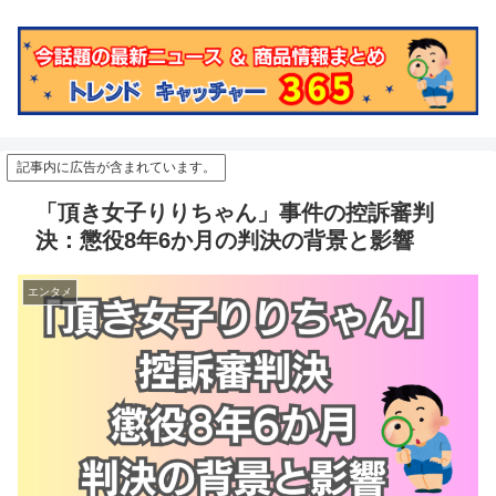
記事内に広告が含まれています。
「頂き女子りりちゃん」事件の控訴審判
決：懲役8年6か月の判決の背景と影響
エンタメ