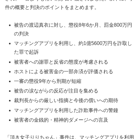
件の概要と判決のポイントをまとめます。
被告の渡辺真衣に対し、懲役8年6か月、罰金800万円
の判決
マッチングアプリを利用し、約1億5600万円を詐取し
た罪で起訴
被害者への謝罪と反省の態度が考慮される
ホストによる被害金の一部弁済が評価される
一審の懲役9年から刑期が短縮
被告の涙ながらの反応が注目を集める
裁判長からの厳しい指摘と今後の償いへの期待
マッチングアプリを利用した詐欺事件への警鐘
被害者の金銭的・精神的ダメージへの言及
「頂き女子りりちゃん」事件は、マッチングアプリを利用