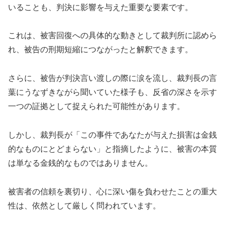
いることも、判決に影響を与えた重要な要素です。
これは、被害回復への具体的な動きとして裁判所に認めら
れ、被告の刑期短縮につながったと解釈できます。
さらに、被告が判決言い渡しの際に涙を流し、裁判長の言
葉にうなずきながら聞いていた様子も、反省の深さを示す
一つの証拠として捉えられた可能性があります。
しかし、裁判長が「この事件であなたが与えた損害は金銭
的なものにとどまらない」と指摘したように、被害の本質
は単なる金銭的なものではありません。
被害者の信頼を裏切り、心に深い傷を負わせたことの重大
性は、依然として厳しく問われています。