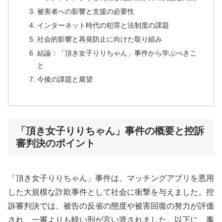
被害者への影響と支援の必要性
インターネット時代の犯罪と法制度の課題
社会的影響と再発防止に向けた取り組み
結論：「頂き女子りりちゃん」事件から学ぶべきこ
と
今後の課題と展望
「頂き女子りりちゃん」事件の概要と控訴
審判決のポイント
「頂き女子りりちゃん」事件は、マッチングアプリを悪用
した大規模な詐欺事件として社会に衝撃を与えました。控
訴審判決では、被告の反省の態度や被害回復の努力が評価
され、一審よりも軽い刑が言い渡されました。以下に、事