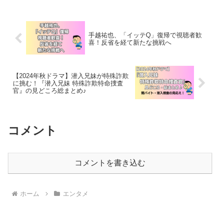
手越祐也、「イッテQ」復帰で視聴者歓
喜！反省を経て新たな挑戦へ
【2024年秋ドラマ】潜入兄妹が特殊詐欺
に挑む！『潜入兄妹 特殊詐欺特命捜査
官』の見どころ総まとめ♪
コメント
コメントを書き込む
ホーム
エンタメ