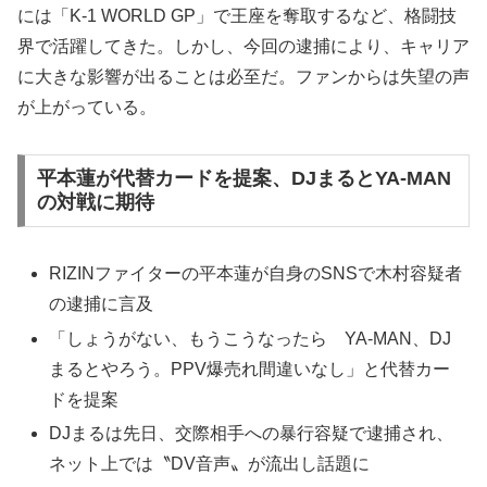
には「K-1 WORLD GP」で王座を奪取するなど、格闘技
界で活躍してきた。しかし、今回の逮捕により、キャリア
に大きな影響が出ることは必至だ。ファンからは失望の声
が上がっている。
平本蓮が代替カードを提案、DJまるとYA-MAN
の対戦に期待
RIZINファイターの平本蓮が自身のSNSで木村容疑者
の逮捕に言及
「しょうがない、もうこうなったら YA-MAN、DJ
まるとやろう。PPV爆売れ間違いなし」と代替カー
ドを提案
DJまるは先日、交際相手への暴行容疑で逮捕され、
ネット上では〝DV音声〟が流出し話題に