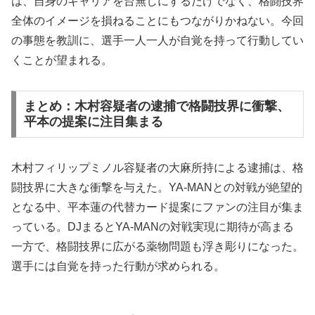
は、自身のキャリアを台無しにするだけでなく、格闘技界
全体のイメージを損ねることにもつながりかねない。今回
の事態を教訓に、選手一人一人が自覚を持って行動してい
くことが望まれる。
まとめ：木村容疑者の逮捕で格闘技界に衝撃、
平本の提案に注目集まる
木村フィリップミノル容疑者の大麻所持による逮捕は、格
闘技界に大きな衝撃を与えた。YA-MANとの対戦が絶望的
となる中、平本蓮の代替カード提案にファンの注目が集ま
っている。DJまるとYA-MANの対戦実現に期待が高まる
一方で、格闘技界に広がる薬物問題も浮き彫りになった。
選手には自覚を持った行動が求められる。