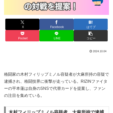
X
Facebook
はてブ
Pocket
LINE
コピー
2024.10.04
格闘家の木村フィリップミノル容疑者が大麻所持の容疑で
逮捕され、格闘技界に衝撃が走っている。RIZINファイタ
ーの平本蓮は自身のSNSで代替カードを提案し、ファン
の注目を集めている。
木村フィリップミノル容疑者、大麻所持で逮捕