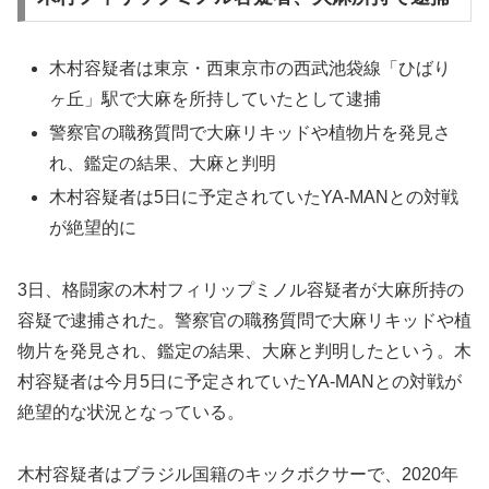
木村容疑者は東京・西東京市の西武池袋線「ひばり
ヶ丘」駅で大麻を所持していたとして逮捕
警察官の職務質問で大麻リキッドや植物片を発見さ
れ、鑑定の結果、大麻と判明
木村容疑者は5日に予定されていたYA-MANとの対戦
が絶望的に
3日、格闘家の木村フィリップミノル容疑者が大麻所持の
容疑で逮捕された。警察官の職務質問で大麻リキッドや植
物片を発見され、鑑定の結果、大麻と判明したという。木
村容疑者は今月5日に予定されていたYA-MANとの対戦が
絶望的な状況となっている。
木村容疑者はブラジル国籍のキックボクサーで、2020年