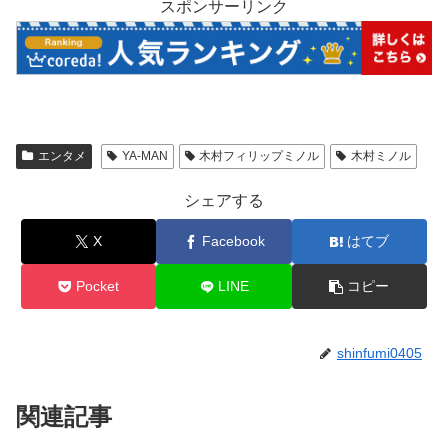
スポンサーリンク
エンタメ
YA-MAN
木村フィリップミノル
木村ミノル
シェアする
X
Facebook
はてブ
Pocket
LINE
コピー
shinfumi0405
関連記事