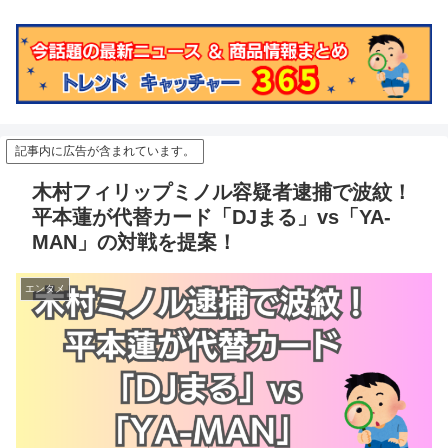
記事内に広告が含まれています。
木村フィリップミノル容疑者逮捕で波紋！
平本蓮が代替カード「DJまる」vs「YA-
MAN」の対戦を提案！
エンタメ