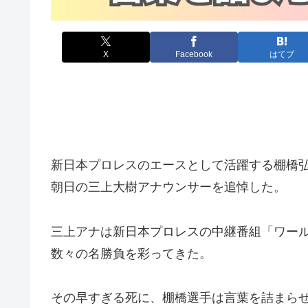
X
Facebook
はてブ
新日本プロレスのエースとして活躍する棚橋弘
朝日の三上大樹アナウンサーを追悼した。
三上アナは新日本プロレスの中継番組「ワー
数々の名勝負を彩ってきた。
その早すぎる死に、棚橋選手は言葉を詰まら