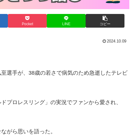
Pocket
LINE
コピー
2024.10.09
至選手が、38歳の若さで病気のため急逝したテレビ
ルドプロレスリング」の実況でファンから愛され、
せながら思いを語った。