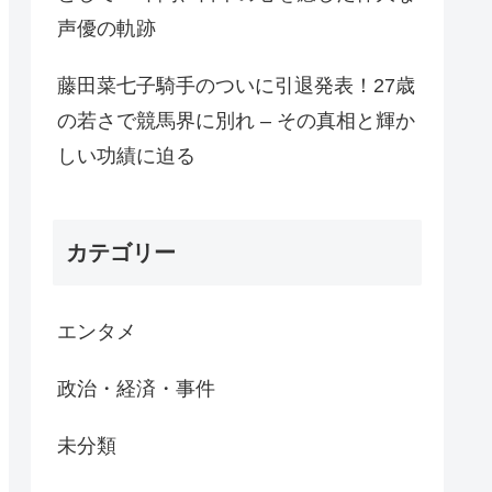
声優の軌跡
藤田菜七子騎手のついに引退発表！27歳
の若さで競馬界に別れ – その真相と輝か
しい功績に迫る
カテゴリー
エンタメ
政治・経済・事件
未分類