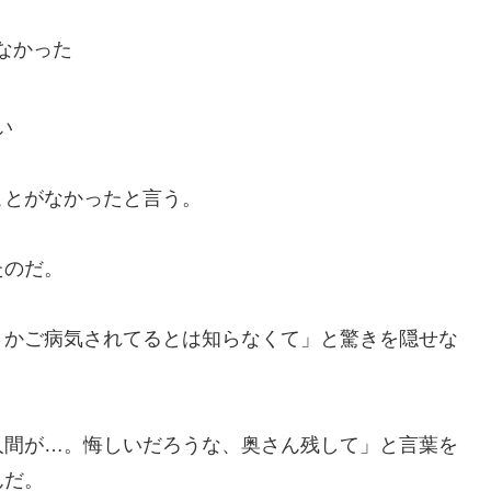
なかった
い
ことがなかったと言う。
たのだ。
さかご病気されてるとは知らなくて」と驚きを隠せな
人間が…。悔しいだろうな、奥さん残して」と言葉を
んだ。